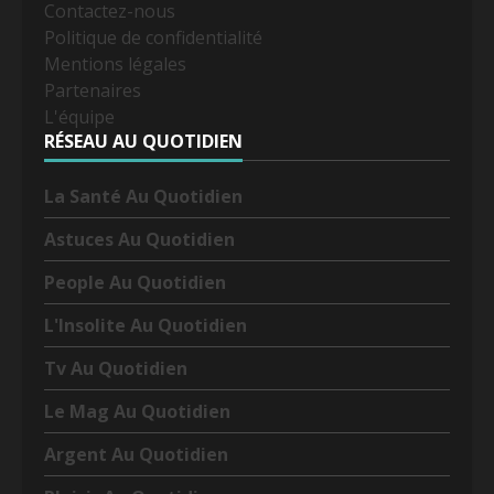
Contactez-nous
Politique de confidentialité
Mentions légales
Partenaires
L'équipe
RÉSEAU AU QUOTIDIEN
La Santé Au Quotidien
Astuces Au Quotidien
People Au Quotidien
L'Insolite Au Quotidien
Tv Au Quotidien
Le Mag Au Quotidien
Argent Au Quotidien