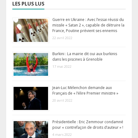
LES PLUS LUS
Guerre en Ukraine : Avec l’essai réussi du
missile « Satan 2 », capable de détruire la
France, Poutine prévient ses ennemis
22 avril 2022
Burkini : La mairie dit oui aux burkinis
dans les piscines à Grenoble
17 mai 2022
Jean-Luc Mélenchon demande aux
Français de « l’élire Premier ministre »
20 avril 2022
Présidentielle : Eric Zemmour condamné
pour « contrefaçon de droits d’auteur » !
4 mars 2022