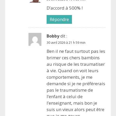
D’accord à 500% !
Répondre
Bobby
dit :
30 avril 2026 à 21 h 59 min
Ben il ne faut surtout pas les
brimer ces chers bambins
au risque de les traumatiser
à vie. Quand on voit leurs
comportements, je me
demande si je ne préférerais
pas le traumatisme de
l’enfant à celui de
l’enseignant, mais bon je
suis un vieux alors peut être
que je me goure