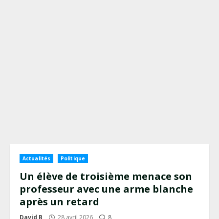
Actualités
Politique
Un élève de troisième menace son
professeur avec une arme blanche
après un retard
David B
28 avril 2026
8