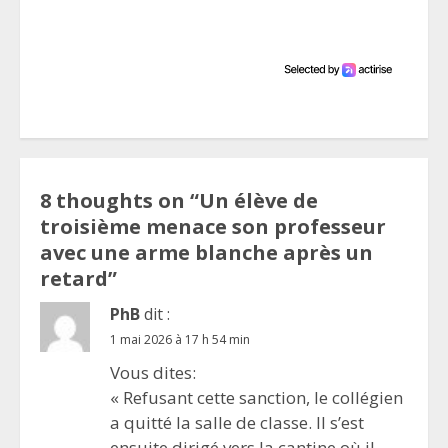
8 thoughts on “
Un élève de
troisième menace son professeur
avec une arme blanche après un
retard
”
PhB
dit :
1 mai 2026 à 17 h 54 min
Vous dites:
« Refusant cette sanction, le collégien
a quitté la salle de classe. Il s’est
ensuite dirigé vers la cantine où il