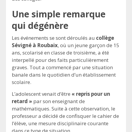
Une simple remarque
qui dégénère
Les événements se sont déroulés au
collège
Sévigné à Roubaix
, où un jeune garçon de 15
ans, scolarisé en classe de troisième, a été
interpellé pour des faits particulièrement
graves. Tout a commencé par une situation
banale dans le quotidien d’un établissement
scolaire.
L’adolescent venait d’être
« repris pour un
retard »
par son enseignant de
mathématiques. Suite à cette observation, le
professeur a décidé de confisquer le cahier de
l’élève, une mesure disciplinaire courante
dans ce type de situation.