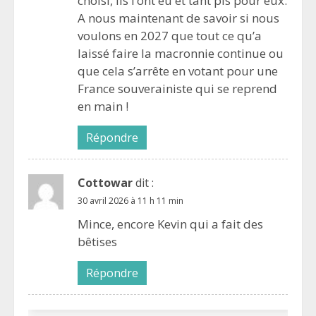
choisi, ils l’ont eu et tant pis pour eux.
A nous maintenant de savoir si nous
voulons en 2027 que tout ce qu’a
laissé faire la macronnie continue ou
que cela s’arrête en votant pour une
France souverainiste qui se reprend
en main !
Répondre
Cottowar
dit :
30 avril 2026 à 11 h 11 min
Mince, encore Kevin qui a fait des
bêtises
Répondre