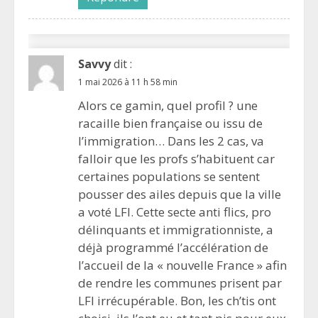
Savvy
dit :
1 mai 2026 à 11 h 58 min
Alors ce gamin, quel profil ? une
racaille bien française ou issu de
l’immigration… Dans les 2 cas, va
falloir que les profs s’habituent car
certaines populations se sentent
pousser des ailes depuis que la ville
a voté LFI. Cette secte anti flics, pro
délinquants et immigrationniste, a
déjà programmé l’accélération de
l’accueil de la « nouvelle France » afin
de rendre les communes prisent par
LFI irrécupérable. Bon, les ch’tis ont