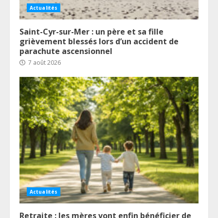
Actualités
Saint-Cyr-sur-Mer : un père et sa fille
grièvement blessés lors d’un accident de
parachute ascensionnel
7 août 2026
Actualités
Retraite : les mères vont enfin bénéficier de