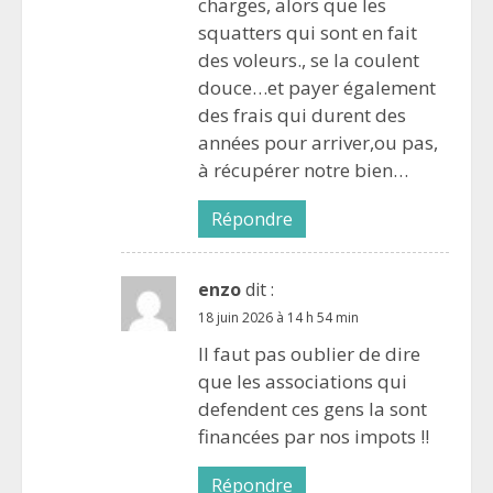
charges, alors que les
squatters qui sont en fait
des voleurs., se la coulent
douce…et payer également
des frais qui durent des
années pour arriver,ou pas,
à récupérer notre bien…
Répondre
enzo
dit :
18 juin 2026 à 14 h 54 min
Il faut pas oublier de dire
que les associations qui
defendent ces gens la sont
financées par nos impots !!
Répondre