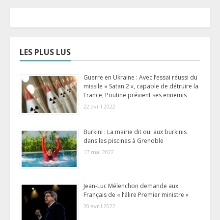
LES PLUS LUS
Guerre en Ukraine : Avec l’essai réussi du
missile « Satan 2 », capable de détruire la
France, Poutine prévient ses ennemis
22 avril 2022
Burkini : La mairie dit oui aux burkinis
dans les piscines à Grenoble
17 mai 2022
Jean-Luc Mélenchon demande aux
Français de « l’élire Premier ministre »
20 avril 2022