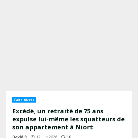
Faits divers
Excédé, un retraité de 75 ans
expulse lui-même les squatteurs de
son appartement à Niort
David B
12 juin 2026
10