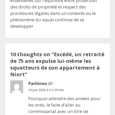
essentielles sur l’équilibre entre protection
des droits de propriété et respect des
procédures légales dans un contexte où le
phénomène du squat continue de se
développer.
10 thoughts on “
Excédé, un retraité
de 75 ans expulse lui-même les
squatteurs de son appartement à
Niort
”
Pachinou
dit :
16 juin 2026 à 5 h 29 min
Pourquoi attendre des années pour
les virés, le faite d’aller au
commissariat avec un titre de