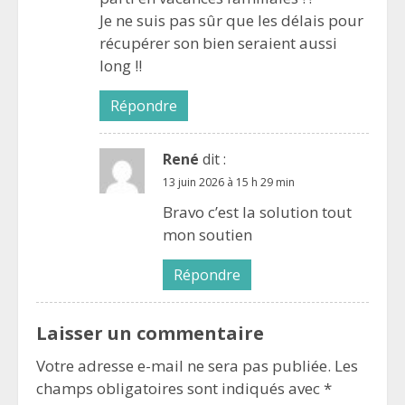
Je ne suis pas sûr que les délais pour
récupérer son bien seraient aussi
long !!
Répondre
René
dit :
13 juin 2026 à 15 h 29 min
Bravo c’est la solution tout
mon soutien
Répondre
Laisser un commentaire
Votre adresse e-mail ne sera pas publiée.
Les
champs obligatoires sont indiqués avec
*