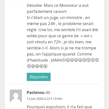
Désolée. Mais ce Monsieur a eut
parfaitement raison!
Si c’était un juge, un ministre , en
même pas 24h , le problème serait
réglé. Une loi, me semble t’il avait été
votée pour que ce genre de » vol »
soit résolu en 72h , je dis bien, me
semble-t-il. Alors si je ne me trompe
pas, on l’applique quand. Comme
d’habitude : JAMAIS!😤😤😤😤😡😡😡😡
😡🤬🤬🤬🤬
Répondre
Pachinou
dit :
12 juin 2026 à 22 h 10 min
Pourquoi expulsion, il n’a fait que