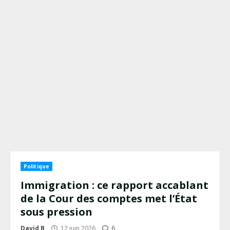
Politique
Immigration : ce rapport accablant
de la Cour des comptes met l’État
sous pression
David B
12 juin 2026
6