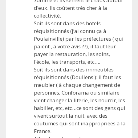
Somme et ils sèment le chaos autour
d’eux. Ils coûtent très cher à la
collectivité.
Soit ils sont dans des hotels
réquisitionnés (j’ai connu ça à
Poulainville) par les préfectures ( qui
paient , à votre avis ??), il faut leur
payer la restauration, les soins,
l’école, les transports, etc….
Soit ils sont dans des immeubles
réquisitionnés (Doullens ): il faut les
meubler ( à chaque changement de
personnes, Conforama ou similaire
vient changer la literie, les nourrir, les
habiller, etc, etc…ce sont des gens qui
vivent surtout la nuit, avec des
coutumes qui sont inappropriées à la
France.