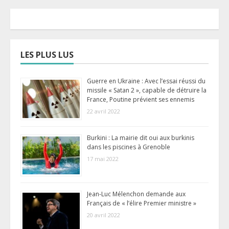
LES PLUS LUS
Guerre en Ukraine : Avec l’essai réussi du
missile « Satan 2 », capable de détruire la
France, Poutine prévient ses ennemis
22 avril 2022
Burkini : La mairie dit oui aux burkinis
dans les piscines à Grenoble
17 mai 2022
Jean-Luc Mélenchon demande aux
Français de « l’élire Premier ministre »
20 avril 2022