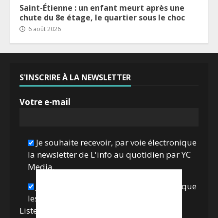
Saint-Étienne : un enfant meurt après une
chute du 8e étage, le quartier sous le choc
6 août 2026
S'INSCRIRE À LA NEWSLETTER
Votre e-mail
Je souhaite recevoir, par voie électronique
la newsletter de L'info au quotidien par YC
Media.
Je souhaite recevoir, par voie électronique
les offres des partenaires de YC Media
Liste des
partenaires