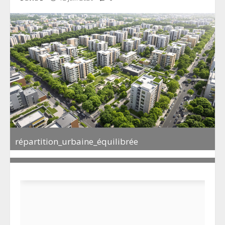
répartition_urbaine_équilibrée