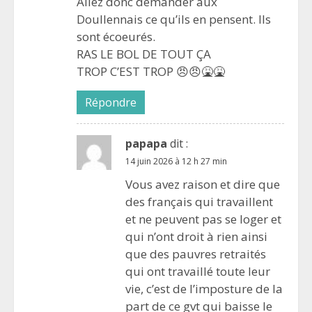
Allez donc demander aux
Doullennais ce qu’ils en pensent. Ils
sont écoeurés.
RAS LE BOL DE TOUT ÇA
TROP C’EST TROP 😠😠🤮🤮
Répondre
papapa
dit :
14 juin 2026 à 12 h 27 min
Vous avez raison et dire que
des français qui travaillent
et ne peuvent pas se loger et
qui n’ont droit à rien ainsi
que des pauvres retraités
qui ont travaillé toute leur
vie, c’est de l’imposture de la
part de ce gvt qui baisse le