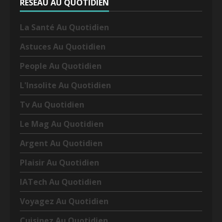
RÉSEAU AU QUOTIDIEN
La Santé Au Quotidien
Astuces Au Quotidien
People Au Quotidien
L'Insolite Au Quotidien
Tv Au Quotidien
Le Mag Au Quotidien
Argent Au Quotidien
Plaisir Au Quotidien
IATech Au Quotidien
Voyagez Au Quotidien
Cuisinez Au Quotidien