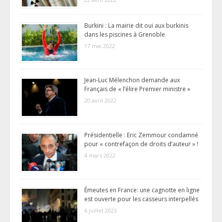
Burkini : La mairie dit oui aux burkinis
dans les piscines à Grenoble
17 mai 2022
Jean-Luc Mélenchon demande aux
Français de « l’élire Premier ministre »
20 avril 2022
Présidentielle : Eric Zemmour condamné
pour « contrefaçon de droits d’auteur » !
4 mars 2022
Émeutes en France: une cagnotte en ligne
est ouverte pour les casseurs interpellés
6 juillet 2023