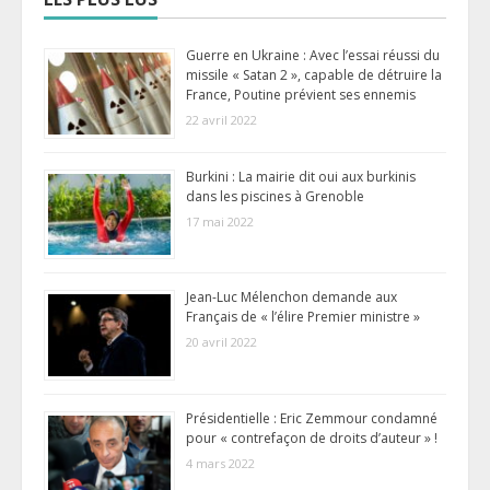
Guerre en Ukraine : Avec l’essai réussi du
missile « Satan 2 », capable de détruire la
France, Poutine prévient ses ennemis
22 avril 2022
Burkini : La mairie dit oui aux burkinis
dans les piscines à Grenoble
17 mai 2022
Jean-Luc Mélenchon demande aux
Français de « l’élire Premier ministre »
20 avril 2022
Présidentielle : Eric Zemmour condamné
pour « contrefaçon de droits d’auteur » !
4 mars 2022