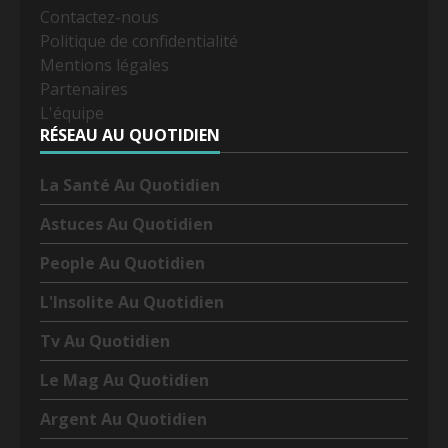
Contactez-nous
Politique de confidentialité
Mentions légales
Partenaires
L'équipe
RÉSEAU AU QUOTIDIEN
La Santé Au Quotidien
Astuces Au Quotidien
People Au Quotidien
L'Insolite Au Quotidien
Tv Au Quotidien
Le Mag Au Quotidien
Argent Au Quotidien