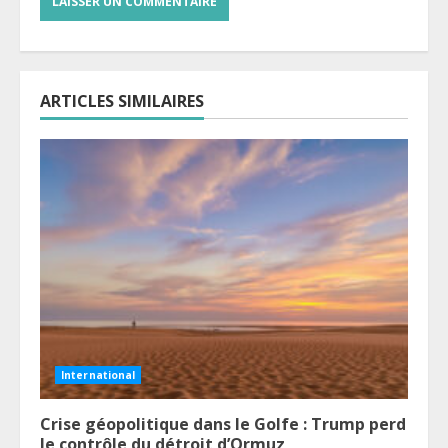
ARTICLES SIMILAIRES
International
Crise géopolitique dans le Golfe : Trump perd
le contrôle du détroit d’Ormuz