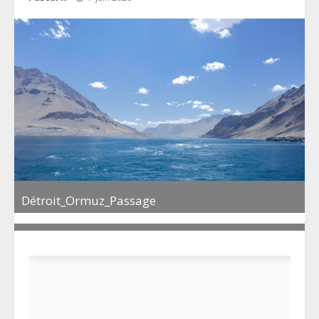
Détroit_Ormuz_Passage