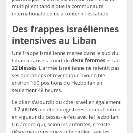
multiplient tandis que la communauté
internationale peine à contenir l’escalade.
Des frappes israéliennes
intensives au Liban
Une frappe israélienne menée dans le sud du
Liban a causé la mort de
deux femmes
et fait
22 blessés
. L’armée israélienne ne ralentit pas
ses opérations et revendique avoir ciblé
environ 150 positions du Hezbollah en
seulement 48 heures.
Le bilan s’alourdit du côté israélien également
:
17 pertes
ont été enregistrées depuis l’entrée
en vigueur du cessez-le-feu avec le Hezbollah.
Un accord qui, selon les autorités, n’existe
désormais plus que sur le papier, tant les