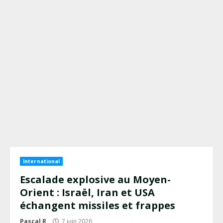
International
Escalade explosive au Moyen-
Orient : Israël, Iran et USA
échangent missiles et frappes
Pascal R
7 juin 2026