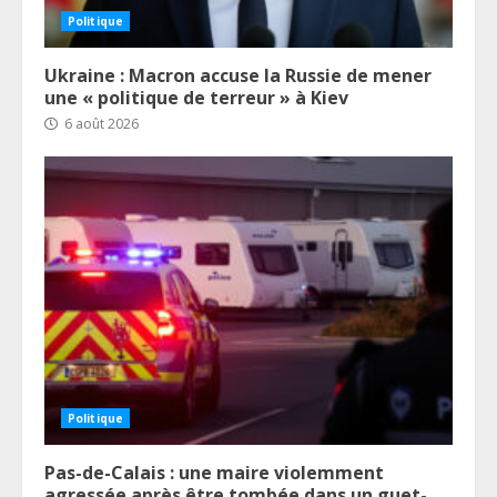
Politique
Ukraine : Macron accuse la Russie de mener
une « politique de terreur » à Kiev
6 août 2026
Politique
Pas-de-Calais : une maire violemment
agressée après être tombée dans un guet-