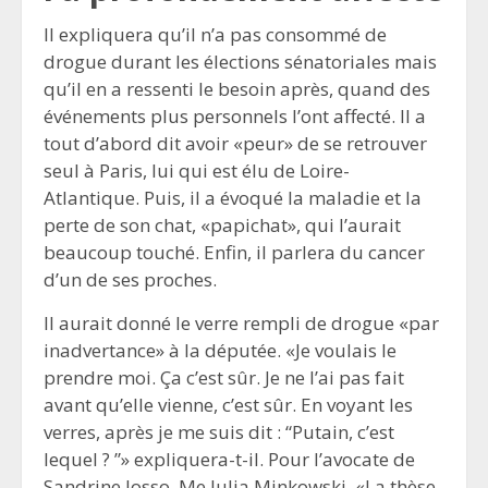
Il expliquera qu’il n’a pas consommé de
drogue durant les élections sénatoriales mais
qu’il en a ressenti le besoin après, quand des
événements plus personnels l’ont affecté. Il a
tout d’abord dit avoir «peur» de se retrouver
seul à Paris, lui qui est élu de Loire-
Atlantique. Puis, il a évoqué la maladie et la
perte de son chat, «papichat», qui l’aurait
beaucoup touché. Enfin, il parlera du cancer
d’un de ses proches.
Il aurait donné le verre rempli de drogue «par
inadvertance» à la députée. «Je voulais le
prendre moi. Ça c’est sûr. Je ne l’ai pas fait
avant qu’elle vienne, c’est sûr. En voyant les
verres, après je me suis dit : “Putain, c’est
lequel ? ”» expliquera-t-il. Pour l’avocate de
Sandrine Josso, Me Julia Minkowski, «La thèse