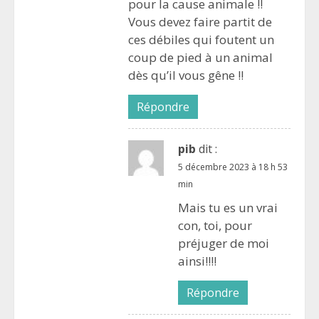
pour la cause animale !!
Vous devez faire partit de
ces débiles qui foutent un
coup de pied à un animal
dès qu’il vous gêne !!
Répondre
pib
dit :
5 décembre 2023 à 18 h 53
min
Mais tu es un vrai
con, toi, pour
préjuger de moi
ainsi!!!!
Répondre