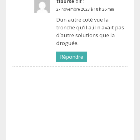
tiburse
dit :
27 novembre 2023 à 18 h 26 min
Dun autre coté vue la
tronche qu’il a,il n avait pas
d’autre solutions que la
droguée.
Répondre