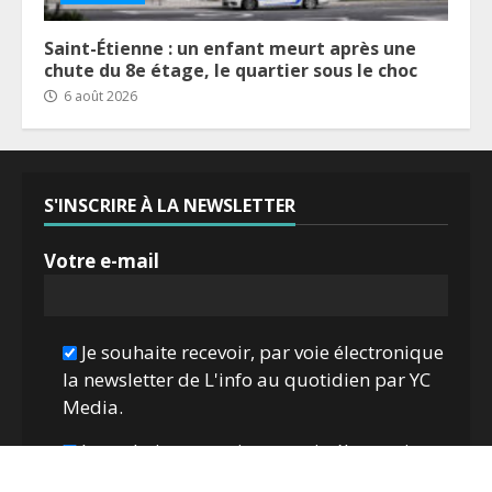
Saint-Étienne : un enfant meurt après une
chute du 8e étage, le quartier sous le choc
6 août 2026
S'INSCRIRE À LA NEWSLETTER
Votre e-mail
Je souhaite recevoir, par voie électronique
la newsletter de L'info au quotidien par YC
Media.
Je souhaite recevoir, par voie électronique
les offres des partenaires de YC Media