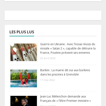
LES PLUS LUS
Guerre en Ukraine : Avec l’essai réussi du
missile « Satan 2 », capable de détruire la
France, Poutine prévient ses ennemis
22 avril 2022
Burkini : La mairie dit oui aux burkinis
dans les piscines à Grenoble
17 mai 2022
Jean-Luc Mélenchon demande aux
Français de « l’élire Premier ministre »