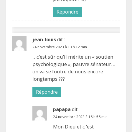
Répondre
jean-louis
dit :
24 novembre 2023 à 13 h 12 min
…c’est sûr qu’il mérite un « soutien
psychologique », pauvre sénateur…
on va se foutre de nous encore
longtemps ???
Répondre
papapa
dit :
24 novembre 2023 à 16 h 56 min
Mon Dieu et c ‘est