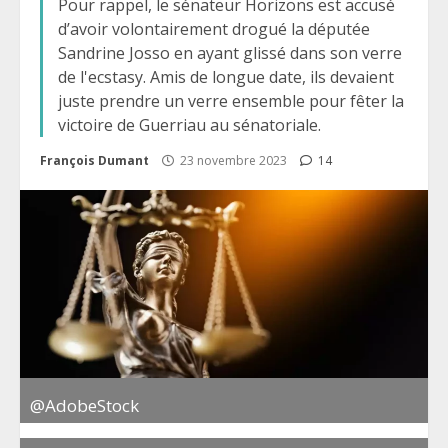
Pour rappel, le sénateur Horizons est accusé
d’avoir volontairement drogué la députée
Sandrine Josso en ayant glissé dans son verre
de l'ecstasy. Amis de longue date, ils devaient
juste prendre un verre ensemble pour fêter la
victoire de Guerriau au sénatoriale.
François Dumant
23 novembre 2023
14
@AdobeStock