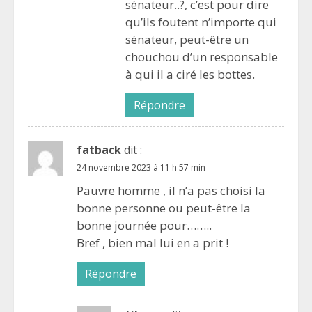
sénateur..?, c’est pour dire
qu’ils foutent n’importe qui
sénateur, peut-être un
chouchou d’un responsable
à qui il a ciré les bottes.
Répondre
fatback
dit :
24 novembre 2023 à 11 h 57 min
Pauvre homme , il n’a pas choisi la
bonne personne ou peut-être la
bonne journée pour……..
Bref , bien mal lui en a prit !
Répondre