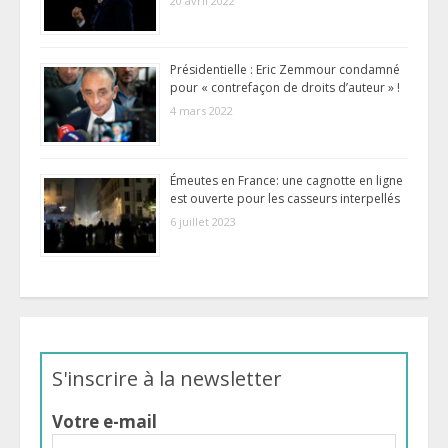
20 avril 2022
Présidentielle : Eric Zemmour condamné
pour « contrefaçon de droits d’auteur » !
4 mars 2022
Émeutes en France: une cagnotte en ligne
est ouverte pour les casseurs interpellés
6 juillet 2023
S'inscrire à la newsletter
Votre e-mail