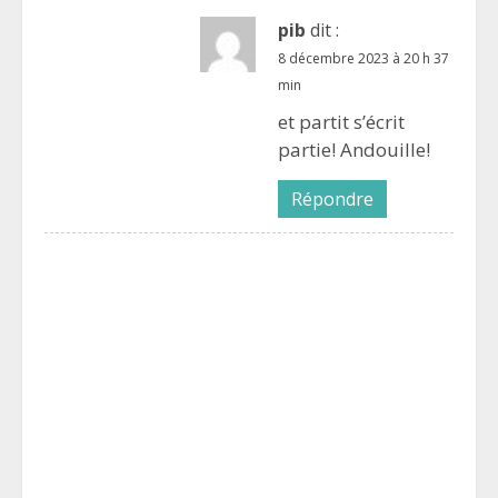
pib
dit :
8 décembre 2023 à 20 h 37
min
et partit s’écrit
partie! Andouille!
Répondre