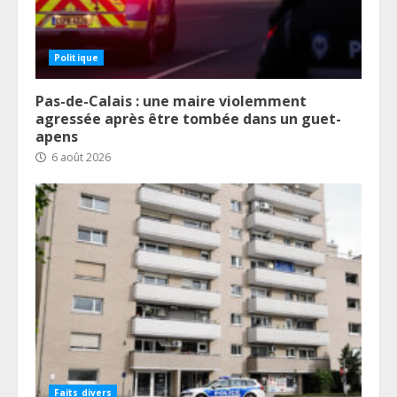
Politique
Pas-de-Calais : une maire violemment
agressée après être tombée dans un guet-
apens
6 août 2026
Faits divers