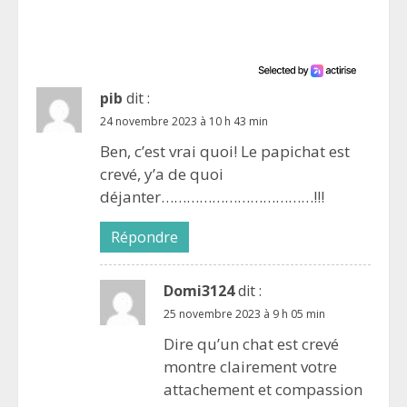
pib
dit :
24 novembre 2023 à 10 h 43 min
Ben, c’est vrai quoi! Le papichat est
crevé, y’a de quoi
déjanter………………………………!!!
Répondre
Domi3124
dit :
25 novembre 2023 à 9 h 05 min
Dire qu’un chat est crevé
montre clairement votre
attachement et compassion