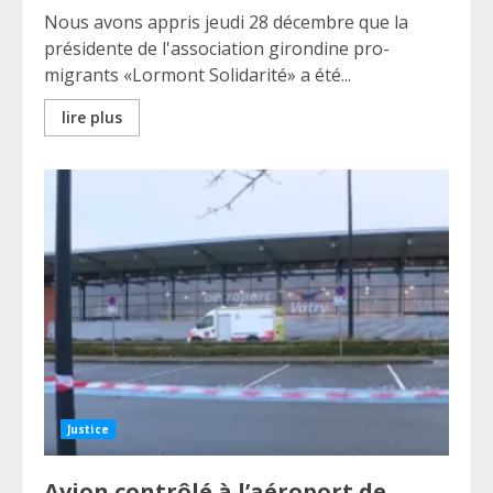
Nous avons appris jeudi 28 décembre que la
présidente de l'association girondine pro-
migrants «Lormont Solidarité» a été...
lire plus
Justice
Avion contrôlé à l’aéroport de