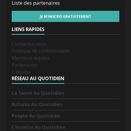
Liste des
partenaires
LIENS RAPIDES
Contactez-nous
Politique de confidentialité
Mentions légales
Partenaires
L'équipe
RÉSEAU AU QUOTIDIEN
La Santé Au Quotidien
Astuces Au Quotidien
People Au Quotidien
L'Insolite Au Quotidien