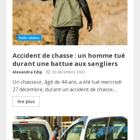
Faits divers
Accident de chasse : un homme tué
durant une battue aux sangliers
Alexandra Edip
29 décembre 2023
Un chasseur, âgé de 44 ans, a été tué mercredi
27 décembre, durant un accident de chasse,...
lire plus