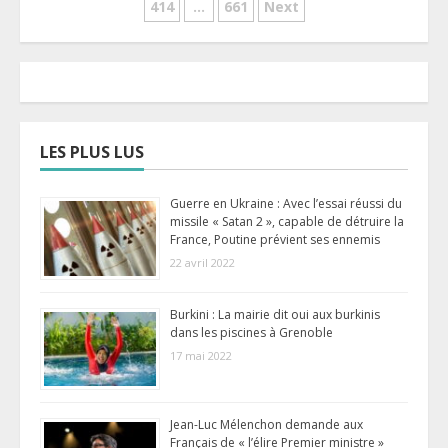
414
…
661
Next
des
publications
LES PLUS LUS
Guerre en Ukraine : Avec l’essai réussi du
missile « Satan 2 », capable de détruire la
France, Poutine prévient ses ennemis
22 avril 2022
Burkini : La mairie dit oui aux burkinis
dans les piscines à Grenoble
17 mai 2022
Jean-Luc Mélenchon demande aux
Français de « l’élire Premier ministre »