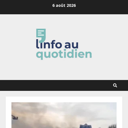
Skip
6 août 2026
to
content