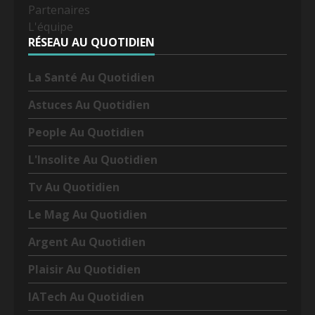
Partenaires
L'équipe
RÉSEAU AU QUOTIDIEN
La Santé Au Quotidien
Astuces Au Quotidien
People Au Quotidien
L'Insolite Au Quotidien
Tv Au Quotidien
Le Mag Au Quotidien
Argent Au Quotidien
Plaisir Au Quotidien
IATech Au Quotidien