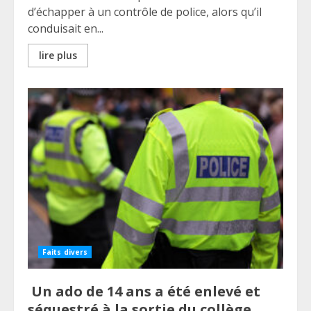
d’échapper à un contrôle de police, alors qu’il
conduisait en...
lire plus
Faits divers
Un ado de 14 ans a été enlevé et
séquestré à la sortie du collège