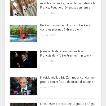
missile « Satan 2 », capable de détruire la
France, Poutine prévient ses ennemis
22 avril 2022
Burkini : La mairie dit oui aux burkinis
dans les piscines à Grenoble
17 mai 2022
Jean-Luc Mélenchon demande aux
Français de « l’élire Premier ministre »
20 avril 2022
Présidentielle : Eric Zemmour condamné
pour « contrefaçon de droits d’auteur » !
4 mars 2022
Émeutes en France: une cagnotte en ligne