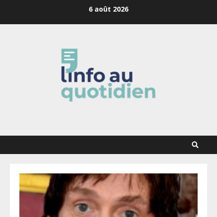
Skip
6 août 2026
to
content