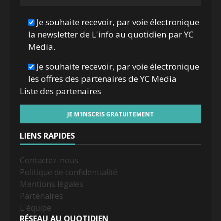
Je souhaite recevoir, par voie électronique
la newsletter de L'info au quotidien par YC
Media.
Je souhaite recevoir, par voie électronique
les offres des partenaires de YC Media
Liste des
partenaires
LIENS RAPIDES
Contactez-nous
Politique de confidentialité
Mentions légales
Partenaires
L'équipe
RÉSEAU AU QUOTIDIEN