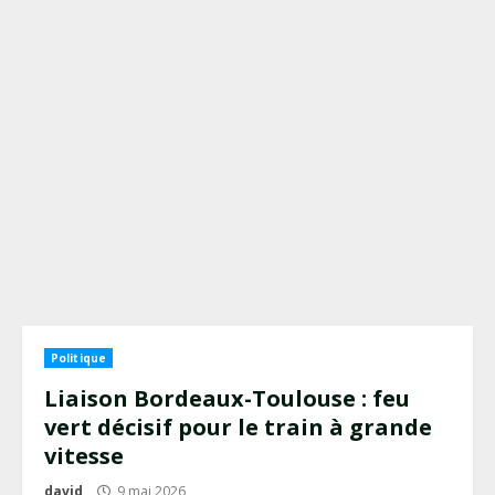
Politique
Liaison Bordeaux-Toulouse : feu
vert décisif pour le train à grande
vitesse
david
9 mai 2026