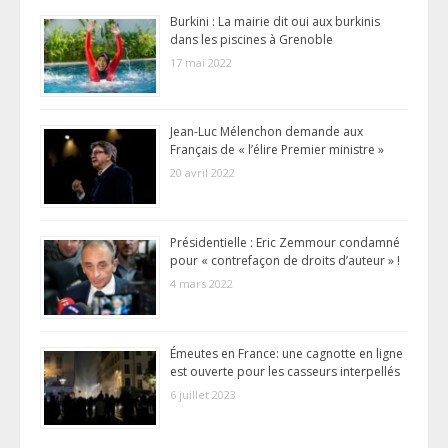
Burkini : La mairie dit oui aux burkinis
dans les piscines à Grenoble
17 mai 2022
Jean-Luc Mélenchon demande aux
Français de « l’élire Premier ministre »
20 avril 2022
Présidentielle : Eric Zemmour condamné
pour « contrefaçon de droits d’auteur » !
4 mars 2022
Émeutes en France: une cagnotte en ligne
est ouverte pour les casseurs interpellés
6 juillet 2023