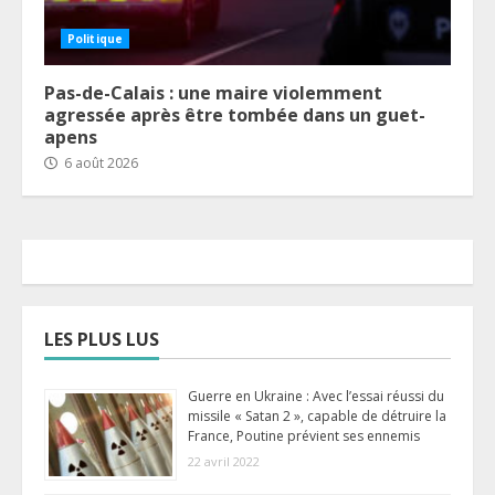
Politique
Pas-de-Calais : une maire violemment
agressée après être tombée dans un guet-
apens
6 août 2026
LES PLUS LUS
Guerre en Ukraine : Avec l’essai réussi du
missile « Satan 2 », capable de détruire la
France, Poutine prévient ses ennemis
22 avril 2022