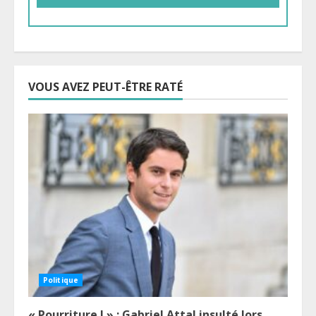
VOUS AVEZ PEUT-ÊTRE RATÉ
Politique
« Pourriture ! » : Gabriel Attal insulté lors