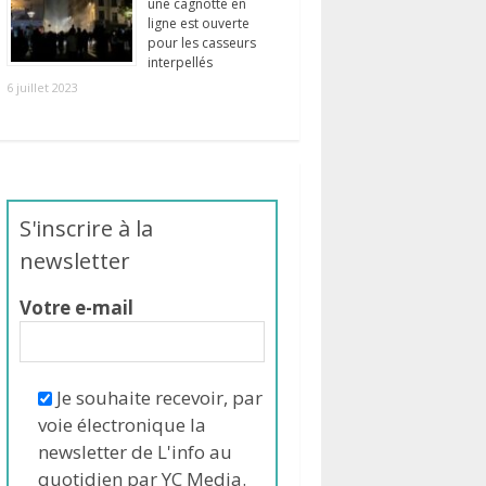
une cagnotte en
ligne est ouverte
pour les casseurs
interpellés
6 juillet 2023
S'inscrire à la
newsletter
Votre e-mail
Je souhaite recevoir, par
voie électronique la
newsletter de L'info au
quotidien par YC Media.