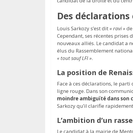
candidat de la droite et du cent
Des déclarations 
Louis Sarkozy s’est dit
« ravi »
de 
Cependant, ses récentes prises 
nouveaux alliés. Le candidat a 
élus du Rassemblement national 
« tout sauf LFI »
.
La position de Renai
Face à ces déclarations, le parti
ligne rouge. Dans son communiq
moindre ambiguïté dans son 
Sarkozy qu’il clarifie rapidement
L’ambition d’un rass
Le candidat à la mairie de Me