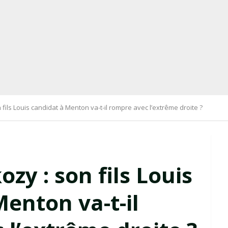
 fils Louis candidat à Menton va-t-il rompre avec l’extrême droite ?
ozy : son fils Louis
enton va-t-il