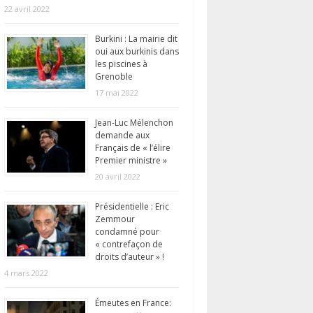
22 avril 2022
Burkini : La mairie dit
oui aux burkinis dans
les piscines à
Grenoble
17 mai 2022
Jean-Luc Mélenchon
demande aux
Français de « l’élire
Premier ministre »
20 avril 2022
Présidentielle : Eric
Zemmour
condamné pour
« contrefaçon de
droits d’auteur » !
4 mars 2022
Émeutes en France: