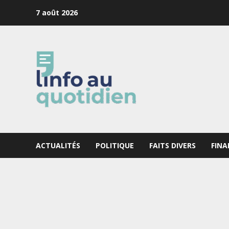
Skip
7 août 2026
to
content
ACTUALITÉS
POLITIQUE
FAITS DIVERS
FINA