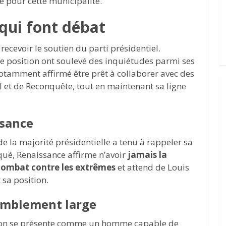
re pour cette municipalité.
qui font débat
recevoir le soutien du parti présidentiel.
de position ont soulevé des inquiétudes parmi ses
notamment affirmé être prêt à collaborer avec des
et de Reconquête, tout en maintenant sa ligne
ssance
 de la majorité présidentielle a tenu à rappeler sa
ué, Renaissance affirme n’avoir
jamais la
combat contre les extrêmes
et attend de Louis
 sa position.
emblement large
nton se présente comme un homme capable de