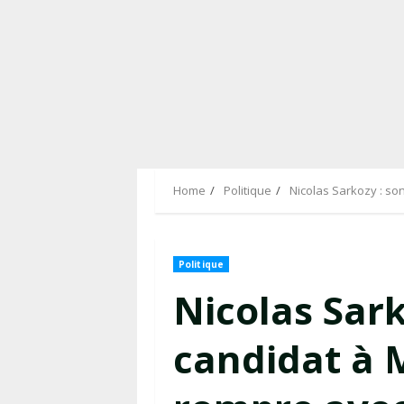
Home
Politique
Nicolas Sarkozy : son
Politique
Nicolas Sark
candidat à M