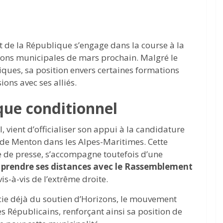
nt de la République s’engage dans la course à la
ions municipales de mars prochain. Malgré le
tiques, sa position envers certaines formations
ions avec ses alliés.
que conditionnel
l, vient d’officialiser son appui à la candidature
 de Menton dans les Alpes-Maritimes. Cette
de presse, s’accompagne toutefois d’une
t
prendre ses distances avec le Rassemblement
vis-à-vis de l’extrême droite.
icie déjà du soutien d’Horizons, le mouvement
s Républicains, renforçant ainsi sa position de