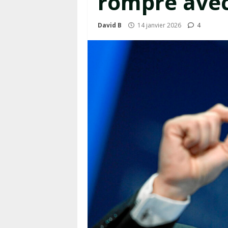
rompre avec
David B
14 janvier 2026
4