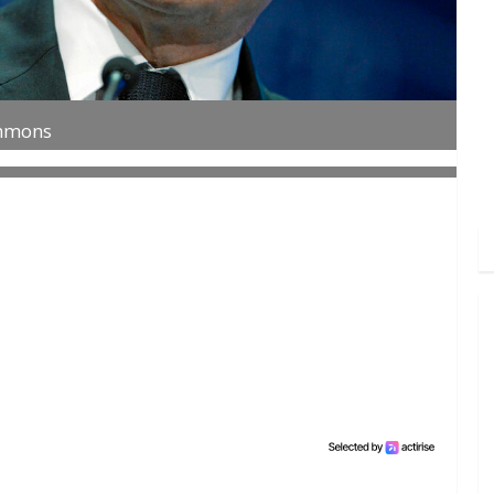
ommons