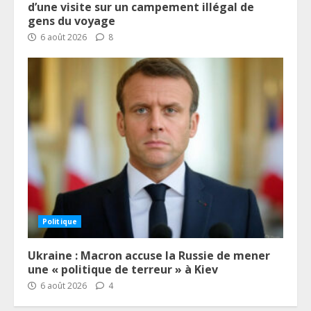
d’une visite sur un campement illégal de
gens du voyage
6 août 2026
8
Politique
Ukraine : Macron accuse la Russie de mener
une « politique de terreur » à Kiev
6 août 2026
4