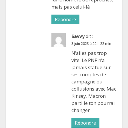
mais pas celui-là
Répondre
Savvy
dit :
3 juin 2023 à 22 h 22 min
N’allez pas trop
vite. Le PNF n’a
jamais statué sur
ses comptes de
campagne ou
collusions avec Mac
Kinsey. Macron
parti le ton pourrai
changer
Répondre