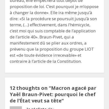
bureau, elle empêchera tout dépôt de
proposition de loi. C’est pourquoi je m’oppose
à changer la donne». Elle ira même jusqu’à
dire: «Si la procédure se poursuit jusqu’à son
terme, (…) effectivement, dans l’hémicycle,
c’est moi qui suis comptable de l’application
de l’article 40». Braun-Pivet, qui a
manifestement dû se plier aux ordres, a
prévenu que la proposition du groupe LIOT
est «de toute évidence irrecevable» et
contraire à l’article de la Constitution.
12 thoughts on “
Macron agacé par
Yaël Braun-Pivet: pourquoi le chef
de l’État veut sa tête
”