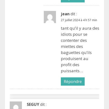
jean
dit :
27 juillet 2024 à 4 h 57 min
tant qu’il y aura des
idiots pour se
contenter des
miettes des
baguettes qu’ils
produisent au
profit des
puissants…
Répondre
SEGUY
dit :