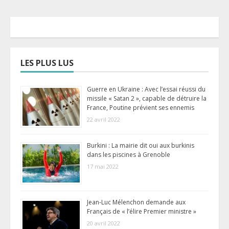
LES PLUS LUS
Guerre en Ukraine : Avec l’essai réussi du
missile « Satan 2 », capable de détruire la
France, Poutine prévient ses ennemis
22 avril 2022
Burkini : La mairie dit oui aux burkinis
dans les piscines à Grenoble
17 mai 2022
Jean-Luc Mélenchon demande aux
Français de « l’élire Premier ministre »
20 avril 2022