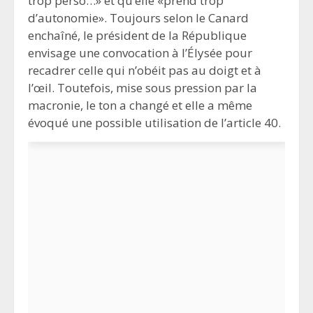
trop perso…» et qu’elle «prend trop
d’autonomie». Toujours selon le Canard
enchaîné, le président de la République
envisage une convocation à l’Élysée pour
recadrer celle qui n’obéit pas au doigt et à
l’œil. Toutefois, mise sous pression par la
macronie, le ton a changé et elle a même
évoqué une possible utilisation de l’article 40.