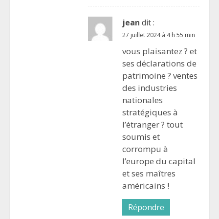
jean
dit :
27 juillet 2024 à 4 h 55 min
vous plaisantez ? et
ses déclarations de
patrimoine ? ventes
des industries
nationales
stratégiques à
l’étranger ? tout
soumis et
corrompu à
l’europe du capital
et ses maîtres
américains !
Répondre