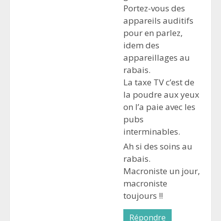
Portez-vous des
appareils auditifs
pour en parlez,
idem des
appareillages au
rabais.
La taxe TV c’est de
la poudre aux yeux
on l’a paie avec les
pubs
interminables.
Ah si des soins au
rabais.
Macroniste un jour,
macroniste
toujours ‼️
Répondre