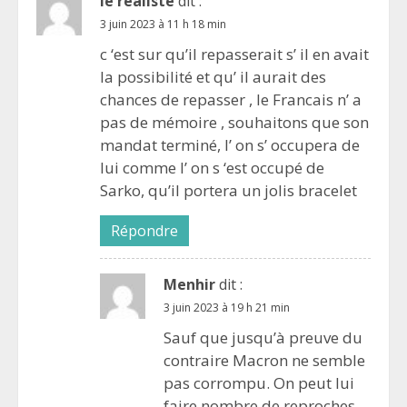
le réaliste
dit :
3 juin 2023 à 11 h 18 min
c ‘est sur qu’il repasserait s’ il en avait
la possibilité et qu’ il aurait des
chances de repasser , le Francais n’ a
pas de mémoire , souhaitons que son
mandat terminé, l’ on s’ occupera de
lui comme l’ on s ‘est occupé de
Sarko, qu’il portera un jolis bracelet
Répondre
Menhir
dit :
3 juin 2023 à 19 h 21 min
Sauf que jusqu’à preuve du
contraire Macron ne semble
pas corrompu. On peut lui
faire nombre de reproches,