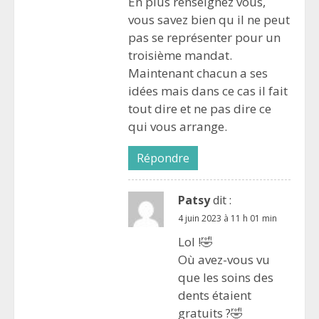
En plus renseignez vous,
vous savez bien qu il ne peut
pas se représenter pour un
troisième mandat.
Maintenant chacun a ses
idées mais dans ce cas il fait
tout dire et ne pas dire ce
qui vous arrange.
Répondre
Patsy
dit :
4 juin 2023 à 11 h 01 min
Lol !🤣
Où avez-vous vu
que les soins des
dents étaient
gratuits ?🤣