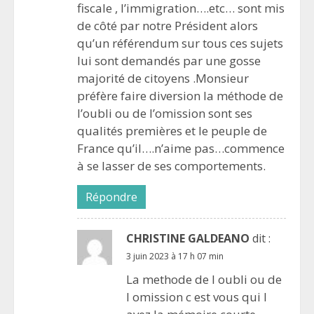
fiscale , l’immigration….etc… sont mis
de côté par notre Président alors
qu’un référendum sur tous ces sujets
lui sont demandés par une gosse
majorité de citoyens .Monsieur
préfère faire diversion la méthode de
l’oubli ou de l’omission sont ses
qualités premières et le peuple de
France qu’il….n’aime pas…commence
à se lasser de ses comportements.
Répondre
CHRISTINE GALDEANO
dit :
3 juin 2023 à 17 h 07 min
La methode de l oubli ou de
l omission c est vous qui l