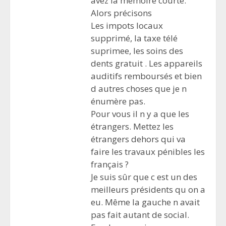
avez la mémoire courte.
Alors précisons
Les impots locaux
supprimé, la taxe télé
suprimee, les soins des
dents gratuit . Les appareils
auditifs remboursés et bien
d autres choses que je n
énumère pas.
Pour vous il n y a que les
étrangers. Mettez les
étrangers dehors qui va
faire les travaux pénibles les
français ?
Je suis sûr que c est un des
meilleurs présidents qu on a
eu. Même la gauche n avait
pas fait autant de social.