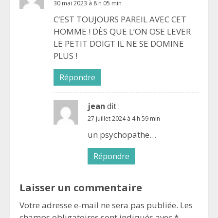
30 mai 2023 à 8 h 05 min
C’EST TOUJOURS PAREIL AVEC CET
HOMME ! DÈS QUE L’ON OSE LEVER
LE PETIT DOIGT IL NE SE DOMINE
PLUS !
Répondre
jean
dit :
27 juillet 2024 à 4 h 59 min
un psychopathe…
Répondre
Laisser un commentaire
Votre adresse e-mail ne sera pas publiée.
Les
champs obligatoires sont indiqués avec
*