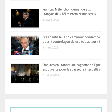
Jean-Luc Mélenchon demande aux
Français de « l’élire Premier ministre »
20 avril 2022
Présidentielle : Eric Zemmour condamné
pour « contrefaçon de droits d’auteur » !
4 mars 2022
Émeutes en France: une cagnotte en ligne
est ouverte pour les casseurs interpellés
6 juillet 2023