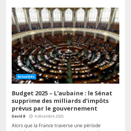
Actualités
Budget 2025 – L’aubaine : le Sénat
supprime des milliards d’impôts
prévus par le gouvernement
David B
4 décembre 2025
Alors que la France traverse une période