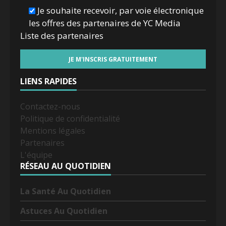
Je souhaite recevoir, par voie électronique
les offres des partenaires de YC Media
Liste des
partenaires
LIENS RAPIDES
Contactez-nous
Politique de confidentialité
Mentions légales
Partenaires
L'équipe
RÉSEAU AU QUOTIDIEN
La Santé Au Quotidien
Astuces Au Quotidien