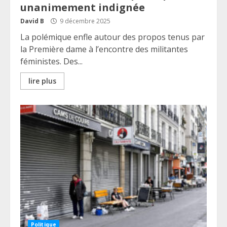
unanimement indignée
David B
9 décembre 2025
La polémique enfle autour des propos tenus par
la Première dame à l’encontre des militantes
féministes. Des...
lire plus
Politique