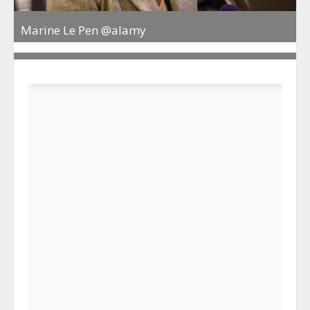
Marine Le Pen @alamy