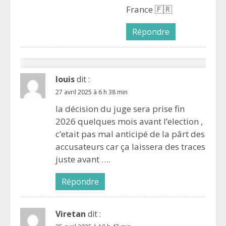
France 🇫🇷
Répondre
louis
dit :
27 avril 2025 à 6 h 38 min
la décision du juge sera prise fin
2026 quelques mois avant l’election ,
c’etait pas mal anticipé de la pârt des
accusateurs car ça laissera des traces
juste avant ….
Répondre
Viretan
dit :