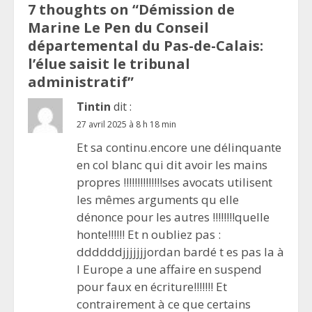
7 thoughts on “
Démission de
Marine Le Pen du Conseil
départemental du Pas-de-Calais:
l’élue saisit le tribunal
administratif
”
Tintin
dit :
27 avril 2025 à 8 h 18 min
Et sa continu.encore une délinquante
en col blanc qui dit avoir les mains
propres !!!!!!!!!!!!!!ses avocats utilisent
les mêmes arguments qu elle
dénonce pour les autres !!!!!!!!quelle
honte!!!!!! Et n oubliez pas :
ddddddjjjjjjjordan bardé t es pas la à
l Europe a une affaire en suspend
pour faux en écriture!!!!!!! Et
contrairement à ce que certains