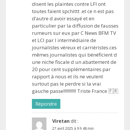
disent les plaintes contre LFI ont
toutes faient spchittt .et ce n est pas
d’autre d avoir essayé et en
particulier par la diffusion de fausses
rumeurs sur eux par C News BFM TV
et LCI par l intermédiaire de
journalistes véreux et carriéristes.ces
mêmes journalistes qui bénéficient d
une niche fiscale d un abattement de
20 pour cent supplémentaires par
rapport à nous et ils ne veulent
surtout pas le perdre si la vrai
gauche passe!!!!!!!!!!! Triste France 🇫🇷
Répondre
Viretan
dit :
27 avril 2025 à 9 h 48 min