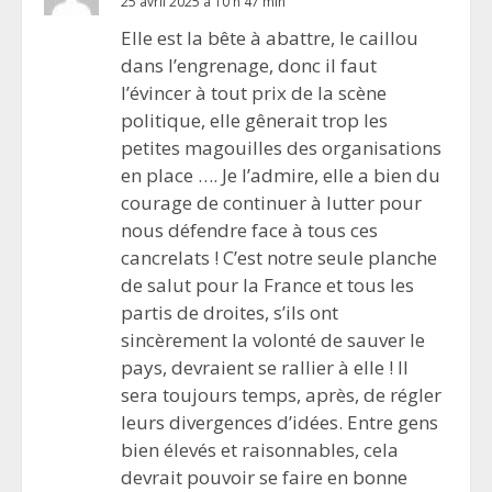
25 avril 2025 à 10 h 47 min
Elle est la bête à abattre, le caillou
dans l’engrenage, donc il faut
l’évincer à tout prix de la scène
politique, elle gênerait trop les
petites magouilles des organisations
en place …. Je l’admire, elle a bien du
courage de continuer à lutter pour
nous défendre face à tous ces
cancrelats ! C’est notre seule planche
de salut pour la France et tous les
partis de droites, s’ils ont
sincèrement la volonté de sauver le
pays, devraient se rallier à elle ! Il
sera toujours temps, après, de régler
leurs divergences d’idées. Entre gens
bien élevés et raisonnables, cela
devrait pouvoir se faire en bonne