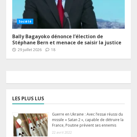
Société
Bally Bagayoko dénonce l’élection de
Stéphane Bern et menace de saisir la justice
29 juillet 2026
18
LES PLUS LUS
Guerre en Ukraine : Avec l’essai réussi du
missile « Satan 2 », capable de détruire la
France, Poutine prévient ses ennemis
22 avril 2022