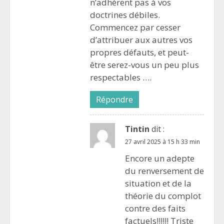
n’adhèrent pas à vos
doctrines débiles.
Commencez par cesser
d’attribuer aux autres vos
propres défauts, et peut-
être serez-vous un peu plus
respectables ….
Répondre
Tintin
dit :
27 avril 2025 à 15 h 33 min
Encore un adepte
du renversement de
situation et de la
théorie du complot
contre des faits
factuels!!!!!! Triste