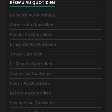
RÉSEAU AU QUOTIDIEN
La Santé Au Quotidien
Astuces Au Quotidien
People Au Quotidien
L'Insolite Au Quotidien
Tv Au Quotidien
Le Mag Au Quotidien
Argent Au Quotidien
Plaisir Au Quotidien
IATech Au Quotidien
Voyagez Au Quotidien