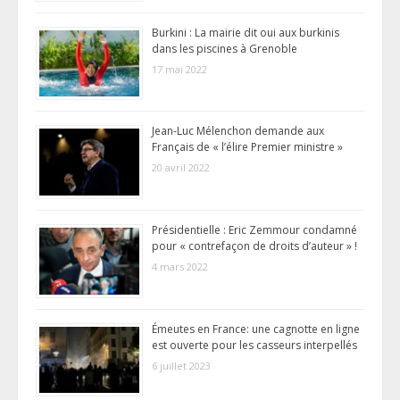
Burkini : La mairie dit oui aux burkinis
dans les piscines à Grenoble
17 mai 2022
Jean-Luc Mélenchon demande aux
Français de « l’élire Premier ministre »
20 avril 2022
Présidentielle : Eric Zemmour condamné
pour « contrefaçon de droits d’auteur » !
4 mars 2022
Émeutes en France: une cagnotte en ligne
est ouverte pour les casseurs interpellés
6 juillet 2023