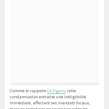
Comme le rappelle
Le Figaro
, cette
condamnation entraîne une inéligibilité
immédiate, affectant ses mandats locaux,
mais ne remet pas en cause son siège de