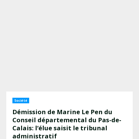
Société
Démission de Marine Le Pen du
Conseil départemental du Pas-de-
Calais: l’élue saisit le tribunal
administratif