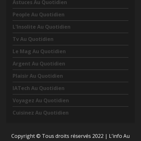
Astuces Au Quotidien
People Au Quotidien
L'Insolite Au Quotidien
Tv Au Quotidien
Le Mag Au Quotidien
Argent Au Quotidien
Plaisir Au Quotidien
IATech Au Quotidien
Voyagez Au Quotidien
Cuisinez Au Quotidien
Copyright © Tous droits réservés 2022
|
L’info Au