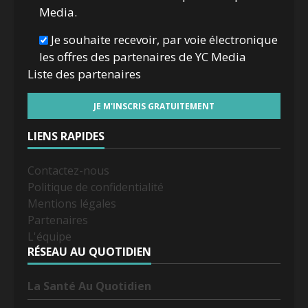
Media.
Je souhaite recevoir, par voie électronique
les offres des partenaires de YC Media
Liste des
partenaires
LIENS RAPIDES
Contactez-nous
Politique de confidentialité
Mentions légales
Partenaires
L'équipe
RÉSEAU AU QUOTIDIEN
La Santé Au Quotidien