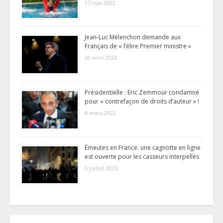
17 mai 2022
Jean-Luc Mélenchon demande aux
Français de « l’élire Premier ministre »
20 avril 2022
Présidentielle : Eric Zemmour condamné
pour « contrefaçon de droits d’auteur » !
4 mars 2022
Émeutes en France: une cagnotte en ligne
est ouverte pour les casseurs interpellés
6 juillet 2023