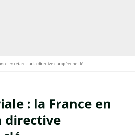
France en retard sur la directive européenne clé
iale : la France en
a directive