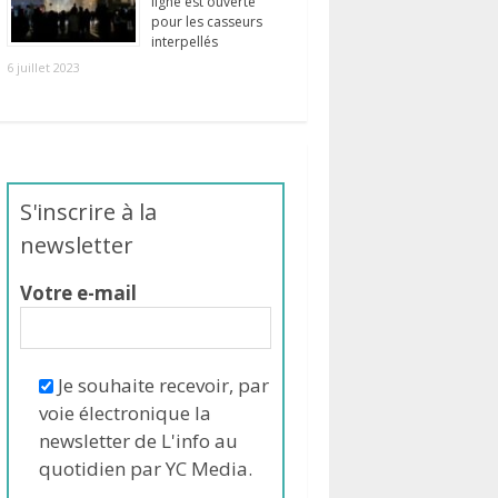
ligne est ouverte
pour les casseurs
interpellés
6 juillet 2023
S'inscrire à la
newsletter
Votre e-mail
Je souhaite recevoir, par
voie électronique la
newsletter de L'info au
quotidien par YC Media.