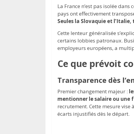
La France n’est pas isolée dans ce
pays ont effectivement transposé
Seules la Slovaquie et l’Italie
Cette lenteur généralisée s’exp
certains lobbies patronaux. Bus
employeurs européens, a multipli
Ce que prévoit co
Transparence dès l’
Premier changement majeur :
l
mentionner le salaire ou une f
recrutement. Cette mesure vise à 
écarts injustifiés dès le départ.