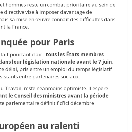
 et hommes reste un combat prioritaire au sein de
e directive vise à imposer davantage de
is sa mise en œuvre connaît des difficultés dans
t la France.
nquée pour Paris
tait pourtant clair :
tous les États membres
dans leur législation nationale avant le 7 juin
.
e délai, pris entre un emploi du temps législatif
istants entre partenaires sociaux.
u Travail, reste néanmoins optimiste. Il espère
ant le Conseil des ministres avant la période
ote parlementaire définitif d’ici décembre
ropéen au ralenti