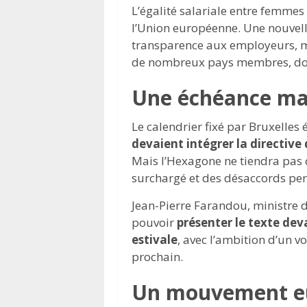
L’égalité salariale entre femmes
l’Union européenne. Une nouvell
transparence aux employeurs, ma
de nombreux pays membres, don
Une échéance ma
Le calendrier fixé par Bruxelles é
devaient intégrer la directive 
Mais l’Hexagone ne tiendra pas c
surchargé et des désaccords pers
Jean-Pierre Farandou, ministre d
pouvoir
présenter le texte dev
estivale
, avec l’ambition d’un v
prochain.
Un mouvement eu