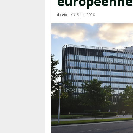
européenne
david
6 juin 2026