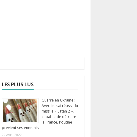
LES PLUS LUS
Guerre en Ukraine :
Avec l’essai réussi du
missile « Satan 2 »,
capable de détruire
la France, Poutine
prévient ses ennemis
22 avril 2022