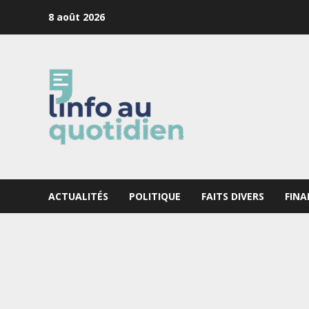
Skip
8 août 2026
to
content
ACTUALITÉS
POLITIQUE
FAITS DIVERS
FINA