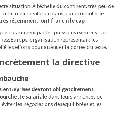
tte situation. À l’échelle du continent, très peu de
 cette réglementation dans leur droit interne.
, très récemment, ont franchi le cap
.
lique notamment par les pressions exercées par
inessEurope, organisation représentant les
é les efforts pour atténuer la portée du texte.
ncrètement la directive
embauche
es entreprises devront obligatoirement
ourchette salariale
dans leurs annonces de
éviter les négociations déséquilibrées et les