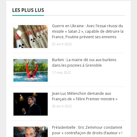
LES PLUS LUS
Guerre en Ukraine : Avec l’essai réussi du
missile « Satan 2 », capable de détruire la
France, Poutine prévient ses ennemis
22 avril 2022
Burkini : La mairie dit oui aux burkinis
dans les piscines à Grenoble
17 mai 2022
Jean-Luc Mélenchon demande aux
Français de « l’élire Premier ministre »
20 avril 2022
Présidentielle : Eric Zemmour condamné
pour « contrefaçon de droits d’auteur » !