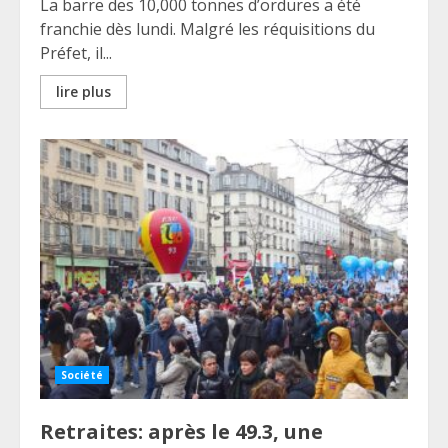
La barre des 10,000 tonnes d’ordures a été
franchie dès lundi. Malgré les réquisitions du
Préfet, il...
lire plus
Société
Retraites: après le 49.3, une