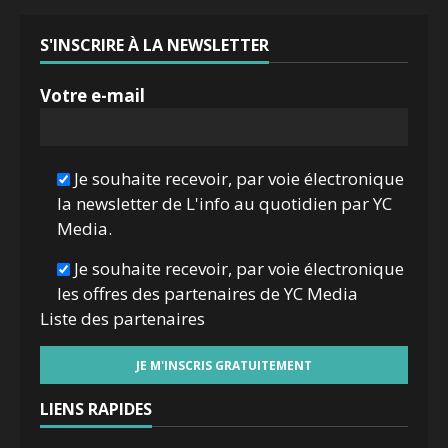
S'INSCRIRE À LA NEWSLETTER
Votre e-mail
Je souhaite recevoir, par voie électronique
la newsletter de L'info au quotidien par YC
Media.
Je souhaite recevoir, par voie électronique
les offres des partenaires de YC Media
Liste des
partenaires
LIENS RAPIDES