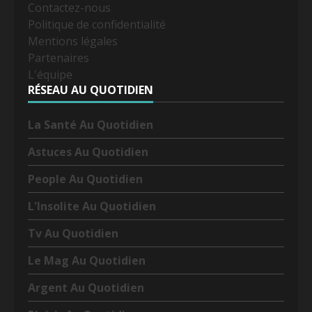
Contactez-nous
Politique de confidentialité
Mentions légales
Partenaires
L'équipe
RÉSEAU AU QUOTIDIEN
La Santé Au Quotidien
Astuces Au Quotidien
People Au Quotidien
L'Insolite Au Quotidien
Tv Au Quotidien
Le Mag Au Quotidien
Argent Au Quotidien