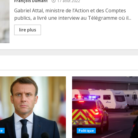
François Dumant
17 août 2022
Gabriel Attal, ministre de l’Action et des Comptes
publics, a livré une interview au Télégramme où il...
lire plus
ue
Politique