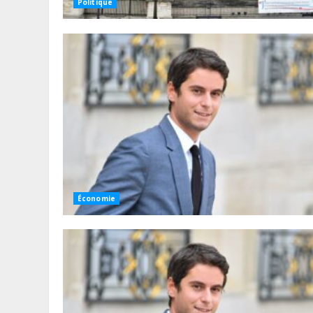
Politique
Économie