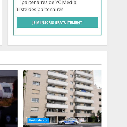
partenaires de YC Media
Liste des
partenaires
Faits divers