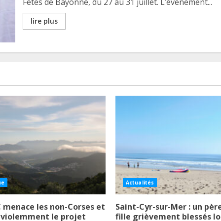
Fêtes de Bayonne, du 27 au 31 juillet. L’évènement...
lire plus
ue
Actualités
 menace les non-Corses et
Saint-Cyr-sur-Mer : un père
 violemment le projet
fille grièvement blessés lo