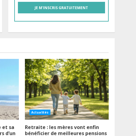
Actualités
 et sa
Retraite : les mères vont enfin
rs d’un
bénéficier de meilleures pensions