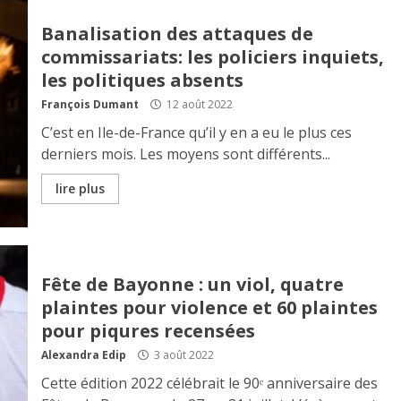
Banalisation des attaques de
commissariats: les policiers inquiets,
les politiques absents
François Dumant
12 août 2022
C’est en Ile-de-France qu’il y en a eu le plus ces
derniers mois. Les moyens sont différents...
lire plus
Fête de Bayonne : un viol, quatre
plaintes pour violence et 60 plaintes
pour piqures recensées
Alexandra Edip
3 août 2022
Cette édition 2022 célébrait le 90ᵉ anniversaire des