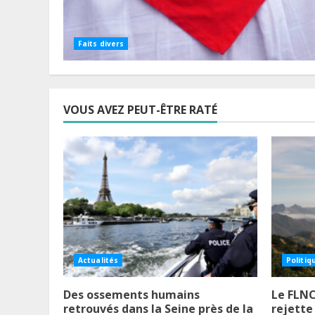
Faits divers
VOUS AVEZ PEUT-ÊTRE RATÉ
Actualités
Politiq
Des ossements humains
Le FLNC
retrouvés dans la Seine près de la
rejette