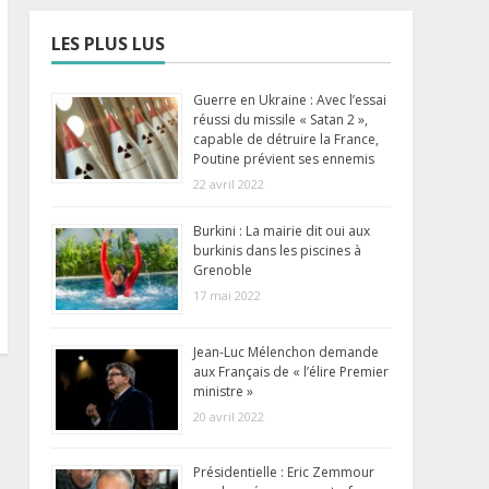
LES PLUS LUS
Guerre en Ukraine : Avec l’essai
réussi du missile « Satan 2 »,
capable de détruire la France,
Poutine prévient ses ennemis
22 avril 2022
Burkini : La mairie dit oui aux
burkinis dans les piscines à
Grenoble
17 mai 2022
Jean-Luc Mélenchon demande
aux Français de « l’élire Premier
ministre »
20 avril 2022
Présidentielle : Eric Zemmour