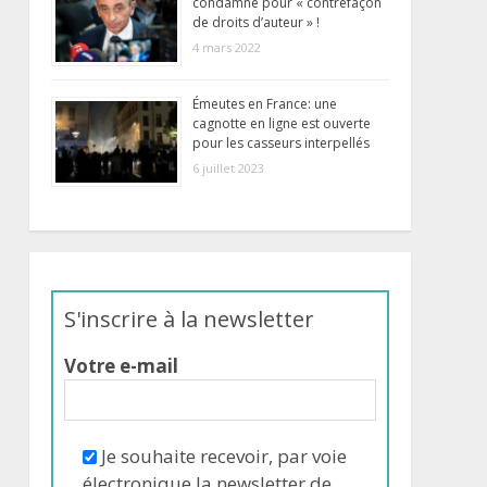
condamné pour « contrefaçon
de droits d’auteur » !
4 mars 2022
Émeutes en France: une
cagnotte en ligne est ouverte
pour les casseurs interpellés
6 juillet 2023
S'inscrire à la newsletter
Votre e-mail
Je souhaite recevoir, par voie
électronique la newsletter de