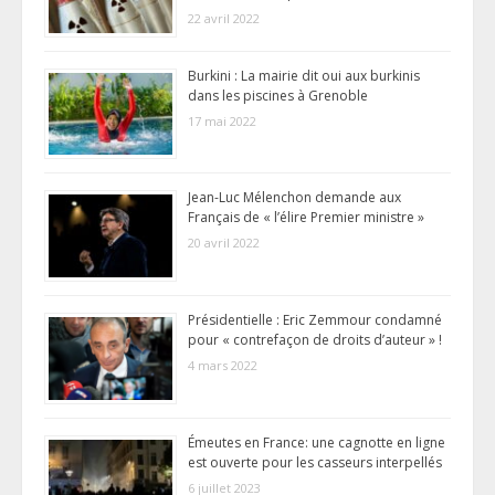
22 avril 2022
Burkini : La mairie dit oui aux burkinis
dans les piscines à Grenoble
17 mai 2022
Jean-Luc Mélenchon demande aux
Français de « l’élire Premier ministre »
20 avril 2022
Présidentielle : Eric Zemmour condamné
pour « contrefaçon de droits d’auteur » !
4 mars 2022
Émeutes en France: une cagnotte en ligne
est ouverte pour les casseurs interpellés
6 juillet 2023