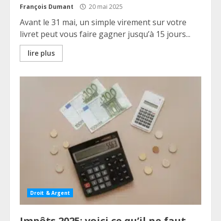
François Dumant
20 mai 2025
Avant le 31 mai, un simple virement sur votre
livret peut vous faire gagner jusqu’à 15 jours...
lire plus
Droit & Argent
Impôts 2025: voici ce qu’il ne faut