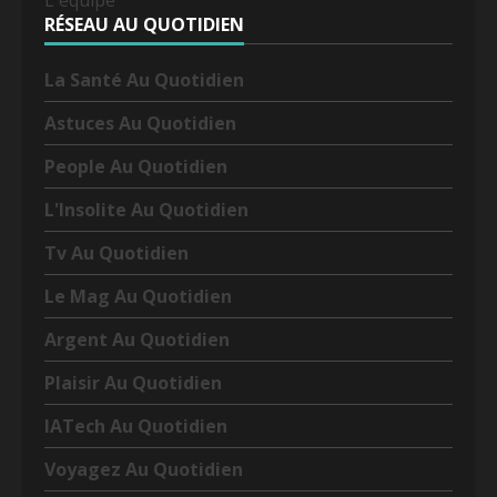
L'équipe
RÉSEAU AU QUOTIDIEN
La Santé Au Quotidien
Astuces Au Quotidien
People Au Quotidien
L'Insolite Au Quotidien
Tv Au Quotidien
Le Mag Au Quotidien
Argent Au Quotidien
Plaisir Au Quotidien
IATech Au Quotidien
Voyagez Au Quotidien