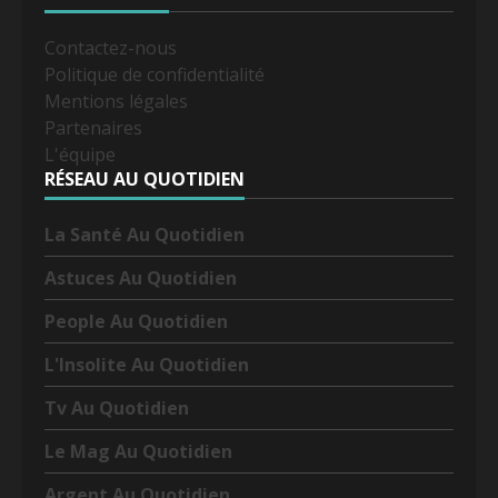
Contactez-nous
Politique de confidentialité
Mentions légales
Partenaires
L'équipe
RÉSEAU AU QUOTIDIEN
La Santé Au Quotidien
Astuces Au Quotidien
People Au Quotidien
L'Insolite Au Quotidien
Tv Au Quotidien
Le Mag Au Quotidien
Argent Au Quotidien