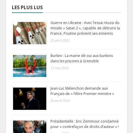
LES PLUS LUS
Guerre en Ukraine : Avec l’essai réussi du
missile « Satan 2 », capable de détruire la
France, Poutine prévient ses ennemis
22 avril 2022
Burkini : La mairie dit oui aux burkinis
dans les piscines à Grenoble
17 mai 2022
Jean-Luc Mélenchon demande aux
Français de « l’élire Premier ministre »
20 avril 2022
Présidentielle : Eric Zemmour condamné
pour « contrefaçon de droits d’auteur » !