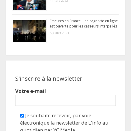
4 mars 2022
Émeutes en France: une cagnotte en ligne
est ouverte pour les casseurs interpellés
6 juillet 2023
S'inscrire à la newsletter
Votre e-mail
Je souhaite recevoir, par voie
électronique la newsletter de L'info au
quotidien par YC Media.