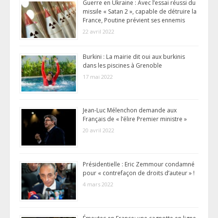
Guerre en Ukraine : Avec l’essai réussi du
missile « Satan 2 », capable de détruire la
France, Poutine prévient ses ennemis
22 avril 2022
Burkini : La mairie dit oui aux burkinis
dans les piscines à Grenoble
17 mai 2022
Jean-Luc Mélenchon demande aux
Français de « l’élire Premier ministre »
20 avril 2022
Présidentielle : Eric Zemmour condamné
pour « contrefaçon de droits d’auteur » !
4 mars 2022