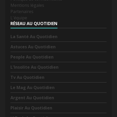
Mentions légales
Partenaires
L'équipe
RÉSEAU AU QUOTIDIEN
La Santé Au Quotidien
Astuces Au Quotidien
People Au Quotidien
L'Insolite Au Quotidien
Tv Au Quotidien
Le Mag Au Quotidien
Argent Au Quotidien
Plaisir Au Quotidien