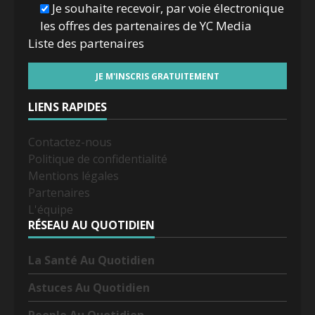
Je souhaite recevoir, par voie électronique
les offres des partenaires de YC Media
Liste des
partenaires
LIENS RAPIDES
Contactez-nous
Politique de confidentialité
Mentions légales
Partenaires
L'équipe
RÉSEAU AU QUOTIDIEN
La Santé Au Quotidien
Astuces Au Quotidien