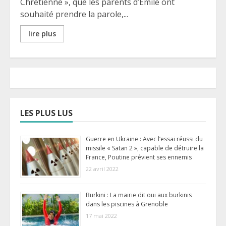
Chrétienne », que les parents d’Émile ont
souhaité prendre la parole,...
lire plus
LES PLUS LUS
Guerre en Ukraine : Avec l’essai réussi du
missile « Satan 2 », capable de détruire la
France, Poutine prévient ses ennemis
22 avril 2022
Burkini : La mairie dit oui aux burkinis
dans les piscines à Grenoble
17 mai 2022