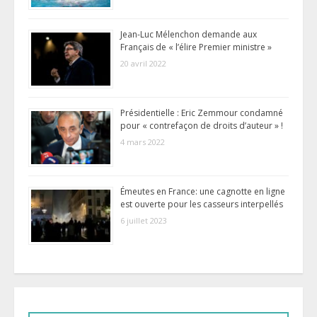
Jean-Luc Mélenchon demande aux
Français de « l’élire Premier ministre »
20 avril 2022
Présidentielle : Eric Zemmour condamné
pour « contrefaçon de droits d’auteur » !
4 mars 2022
Émeutes en France: une cagnotte en ligne
est ouverte pour les casseurs interpellés
6 juillet 2023