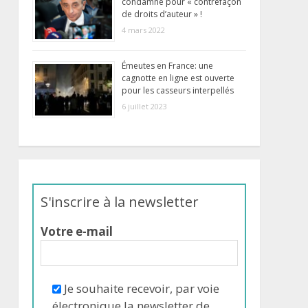
condamné pour « contrefaçon
de droits d’auteur » !
4 mars 2022
Émeutes en France: une
cagnotte en ligne est ouverte
pour les casseurs interpellés
6 juillet 2023
S'inscrire à la newsletter
Votre e-mail
Je souhaite recevoir, par voie
électronique la newsletter de