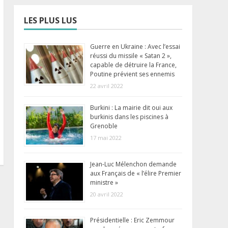
LES PLUS LUS
Guerre en Ukraine : Avec l’essai
réussi du missile « Satan 2 »,
capable de détruire la France,
Poutine prévient ses ennemis
22 avril 2022
Burkini : La mairie dit oui aux
burkinis dans les piscines à
Grenoble
17 mai 2022
Jean-Luc Mélenchon demande
aux Français de « l’élire Premier
ministre »
20 avril 2022
Présidentielle : Eric Zemmour