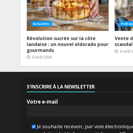
Actualités
Politiq
Révolution sucrée sur la côte
Vente de
landaise : un nouvel eldorado pour
scandal
gourmands
9 août 
9 août 2026
S'INSCRIRE À LA NEWSLETTER
Votre e-mail
Je souhaite recevoir, par voie électroniqu