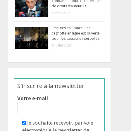
condamné pour « contrefaçon
de droits d’auteur » !
4 mars 2022
Émeutes en France: une
cagnotte en ligne est ouverte
pour les casseurs interpellés
6 juillet 2023
S'inscrire à la newsletter
Votre e-mail
Je souhaite recevoir, par voie
électronique la newsletter de