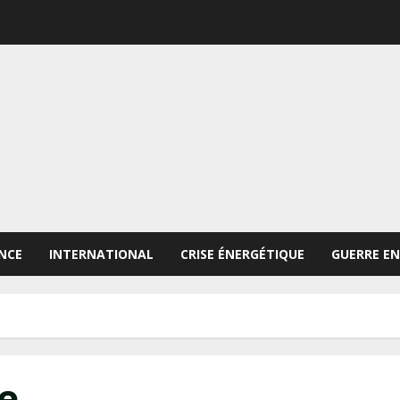
NCE
INTERNATIONAL
CRISE ÉNERGÉTIQUE
GUERRE EN
le