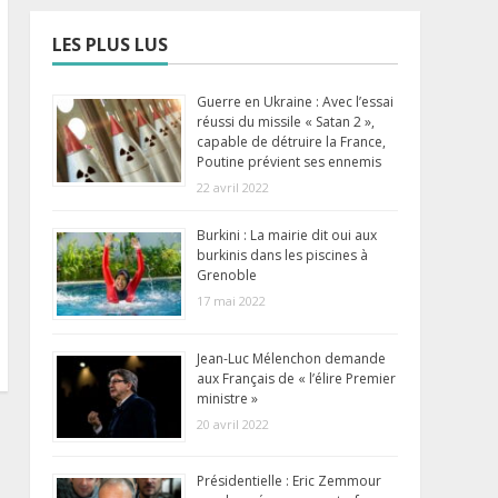
LES PLUS LUS
Guerre en Ukraine : Avec l’essai
réussi du missile « Satan 2 »,
capable de détruire la France,
Poutine prévient ses ennemis
22 avril 2022
Burkini : La mairie dit oui aux
burkinis dans les piscines à
Grenoble
17 mai 2022
Jean-Luc Mélenchon demande
aux Français de « l’élire Premier
ministre »
20 avril 2022
Présidentielle : Eric Zemmour