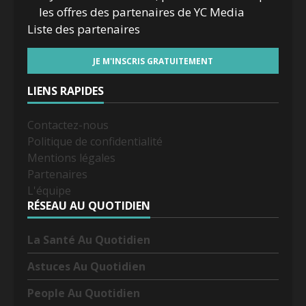
les offres des partenaires de YC Media
Liste des
partenaires
LIENS RAPIDES
Contactez-nous
Politique de confidentialité
Mentions légales
Partenaires
L'équipe
RÉSEAU AU QUOTIDIEN
La Santé Au Quotidien
Astuces Au Quotidien
People Au Quotidien