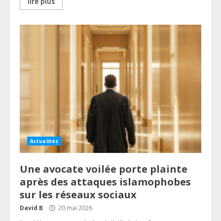
lire plus
Actualités
Une avocate voilée porte plainte
après des attaques islamophobes
sur les réseaux sociaux
David B
20 mai 2026