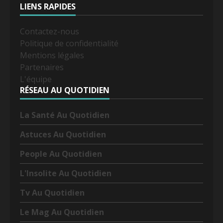
LIENS RAPIDES
Contactez-nous
Politique de confidentialité
Mentions légales
Partenaires
L'équipe
RÉSEAU AU QUOTIDIEN
La Santé Au Quotidien
Astuces Au Quotidien
People Au Quotidien
L'Insolite Au Quotidien
Tv Au Quotidien
Le Mag Au Quotidien