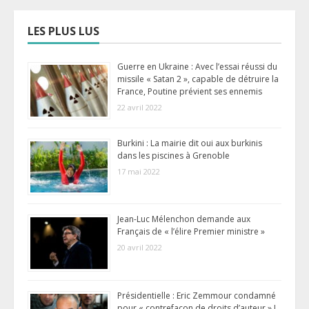
LES PLUS LUS
Guerre en Ukraine : Avec l’essai réussi du
missile « Satan 2 », capable de détruire la
France, Poutine prévient ses ennemis
22 avril 2022
Burkini : La mairie dit oui aux burkinis
dans les piscines à Grenoble
17 mai 2022
Jean-Luc Mélenchon demande aux
Français de « l’élire Premier ministre »
20 avril 2022
Présidentielle : Eric Zemmour condamné
pour « contrefaçon de droits d’auteur » !