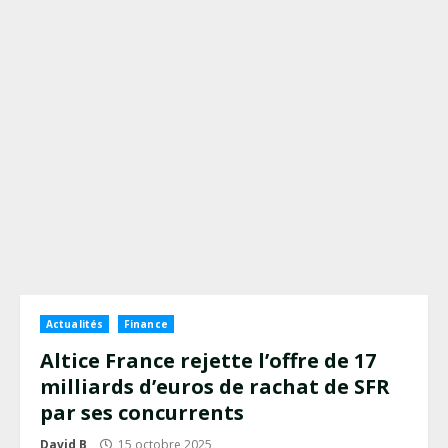
Actualités
Finance
Altice France rejette l’offre de 17
milliards d’euros de rachat de SFR
par ses concurrents
David B
15 octobre 2025