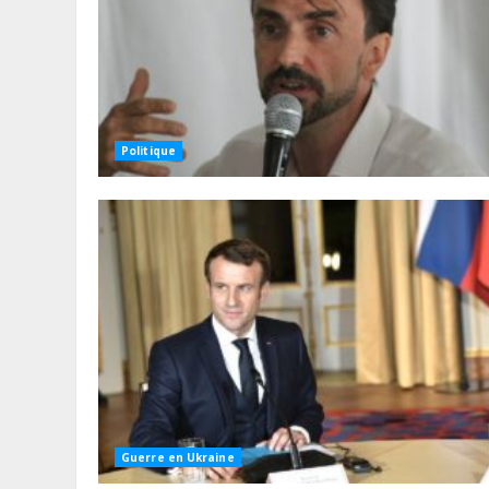
Politique
Guerre en Ukraine