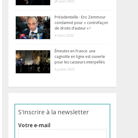
20 avril 2022
Présidentielle : Eric Zemmour
condamné pour « contrefaçon
de droits d’auteur » !
4 mars 2022
Émeutes en France: une
cagnotte en ligne est ouverte
pour les casseurs interpellés
6 juillet 2023
S'inscrire à la newsletter
Votre e-mail