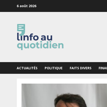
Skip
6 août 2026
to
content
ACTUALITÉS
POLITIQUE
FAITS DIVERS
FINA