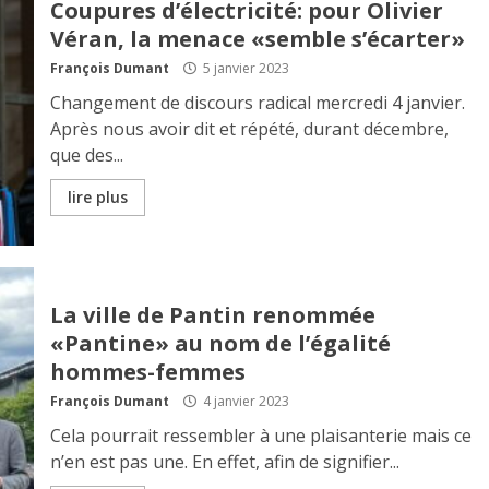
Coupures d’électricité: pour Olivier
Véran, la menace «semble s’écarter»
François Dumant
5 janvier 2023
Changement de discours radical mercredi 4 janvier.
Après nous avoir dit et répété, durant décembre,
que des...
lire plus
La ville de Pantin renommée
«Pantine» au nom de l’égalité
hommes-femmes
François Dumant
4 janvier 2023
Cela pourrait ressembler à une plaisanterie mais ce
n’en est pas une. En effet, afin de signifier...