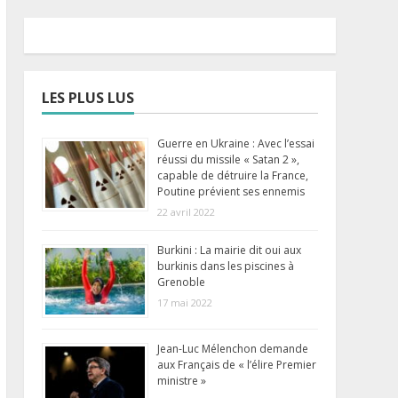
LES PLUS LUS
Guerre en Ukraine : Avec l’essai
réussi du missile « Satan 2 »,
capable de détruire la France,
Poutine prévient ses ennemis
22 avril 2022
Burkini : La mairie dit oui aux
burkinis dans les piscines à
Grenoble
17 mai 2022
Jean-Luc Mélenchon demande
aux Français de « l’élire Premier
ministre »