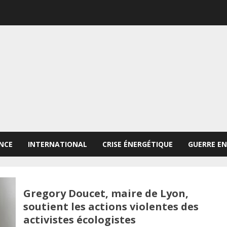
NCE
INTERNATIONAL
CRISE ÉNERGÉTIQUE
GUERRE EN
Gregory Doucet, maire de Lyon,
soutient les actions violentes des
activistes écologistes