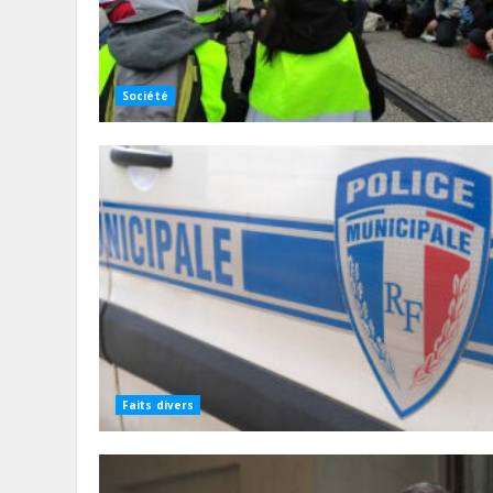
Société
Faits divers