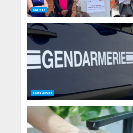
Société
Faits divers