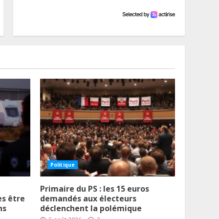
Politique
Primaire du PS : les 15 euros
s être
demandés aux électeurs
ns
déclenchent la polémique