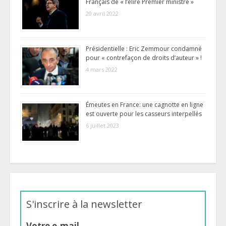
Français de « l’élire Premier ministre »
20 avril 2022
Présidentielle : Eric Zemmour condamné
pour « contrefaçon de droits d’auteur » !
4 mars 2022
Émeutes en France: une cagnotte en ligne
est ouverte pour les casseurs interpellés
6 juillet 2023
S'inscrire à la newsletter
Votre e-mail