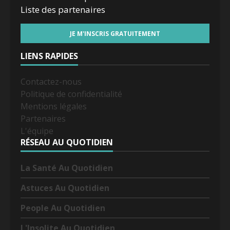
Liste des
partenaires
LIENS RAPIDES
Contactez-nous
Politique de confidentialité
Mentions légales
Partenaires
L'équipe
RÉSEAU AU QUOTIDIEN
La Santé Au Quotidien
Astuces Au Quotidien
People Au Quotidien
L'Insolite Au Quotidien