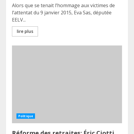
Alors que se tenait l’hommage aux victimes de
l’attentat du 9 janvier 2015, Eva Sas, députée
EELV...
lire plus
Politique
Réforme des retraites: Éric Ciotti