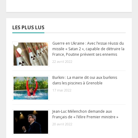
LES PLUS LUS
Guerre en Ukraine : Avec l’essai réussi du
missile « Satan 2 », capable de détruire la
France, Poutine prévient ses ennemis
22 avril 2022
Burkini : La mairie dit oui aux burkinis
dans les piscines à Grenoble
17 mai 2022
Jean-Luc Mélenchon demande aux
Français de « l’élire Premier ministre »
20 avril 2022