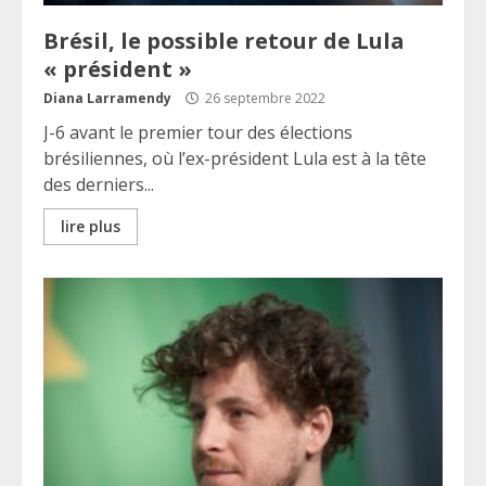
Brésil, le possible retour de Lula
« président »
Diana Larramendy
26 septembre 2022
J-6 avant le premier tour des élections
brésiliennes, où l’ex-président Lula est à la tête
des derniers...
lire plus