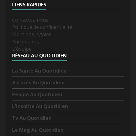
LIENS RAPIDES
Contactez-nous
Politique de confidentialité
Mentions légales
Partenaires
L'équipe
RÉSEAU AU QUOTIDIEN
La Santé Au Quotidien
Astuces Au Quotidien
People Au Quotidien
L'Insolite Au Quotidien
Tv Au Quotidien
Le Mag Au Quotidien