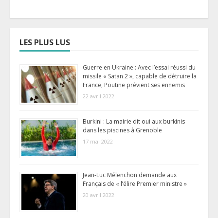
LES PLUS LUS
Guerre en Ukraine : Avec l’essai réussi du
missile « Satan 2 », capable de détruire la
France, Poutine prévient ses ennemis
22 avril 2022
Burkini : La mairie dit oui aux burkinis
dans les piscines à Grenoble
17 mai 2022
Jean-Luc Mélenchon demande aux
Français de « l’élire Premier ministre »
20 avril 2022