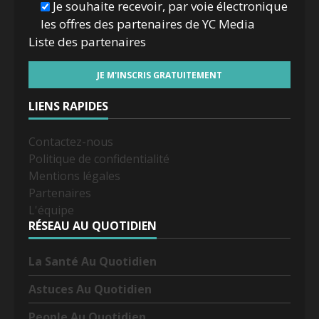
Je souhaite recevoir, par voie électronique
les offres des partenaires de YC Media
Liste des
partenaires
LIENS RAPIDES
Contactez-nous
Politique de confidentialité
Mentions légales
Partenaires
L'équipe
RÉSEAU AU QUOTIDIEN
La Santé Au Quotidien
Astuces Au Quotidien
People Au Quotidien