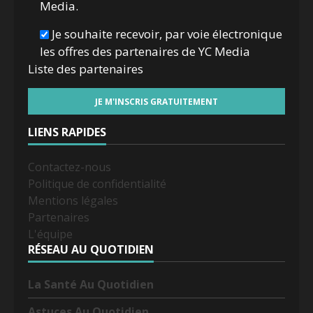
Media.
Je souhaite recevoir, par voie électronique
les offres des partenaires de YC Media
Liste des
partenaires
LIENS RAPIDES
Contactez-nous
Politique de confidentialité
Mentions légales
Partenaires
L'équipe
RÉSEAU AU QUOTIDIEN
La Santé Au Quotidien
Astuces Au Quotidien