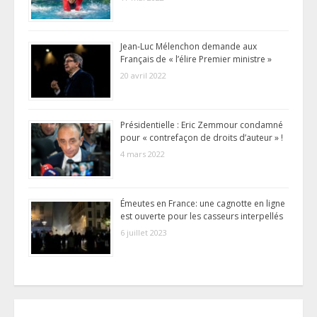
Jean-Luc Mélenchon demande aux
Français de « l’élire Premier ministre »
20 avril 2022
Présidentielle : Eric Zemmour condamné
pour « contrefaçon de droits d’auteur » !
4 mars 2022
Émeutes en France: une cagnotte en ligne
est ouverte pour les casseurs interpellés
6 juillet 2023