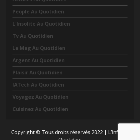
People Au Quotidien
L'Insolite Au Quotidien
Tv Au Quotidien
Le Mag Au Quotidien
Argent Au Quotidien
Plaisir Au Quotidien
IATech Au Quotidien
Voyagez Au Quotidien
Cuisinez Au Quotidien
Copyright © Tous droits réservés 2022
|
L’info Au
Quotidien