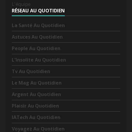
L'équipe
RÉSEAU AU QUOTIDIEN
La Santé Au Quotidien
Astuces Au Quotidien
People Au Quotidien
L'Insolite Au Quotidien
Tv Au Quotidien
Le Mag Au Quotidien
Argent Au Quotidien
Plaisir Au Quotidien
IATech Au Quotidien
Voyagez Au Quotidien