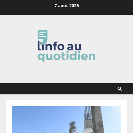
Skip
7 août 2026
to
content