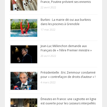
France, Poutine prévient ses ennemis
22 avril 2022
Burkini : La mairie dit oui aux burkinis
dans les piscines à Grenoble
17 mai 2022
Jean-Luc Mélenchon demande aux
Français de « l’élire Premier ministre »
20 avril 2022
Présidentielle : Eric Zemmour condamné
pour « contrefaçon de droits d’auteur » !
4 mars 2022
Émeutes en France: une cagnotte en ligne
est ouverte pour les casseurs interpellés