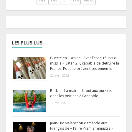
des
publications
LES PLUS LUS
Guerre en Ukraine : Avec l’essai réussi du
missile « Satan 2 », capable de détruire la
France, Poutine prévient ses ennemis
22 avril 2022
Burkini : La mairie dit oui aux burkinis
dans les piscines à Grenoble
17 mai 2022
Jean-Luc Mélenchon demande aux
Français de « l’élire Premier ministre »