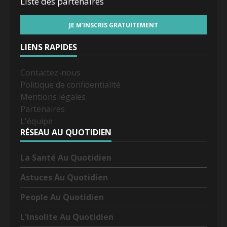
Liste des
partenaires
LIENS RAPIDES
Contactez-nous
Politique de confidentialité
Mentions légales
Partenaires
L'équipe
RÉSEAU AU QUOTIDIEN
La Santé Au Quotidien
Astuces Au Quotidien
People Au Quotidien
L'Insolite Au Quotidien